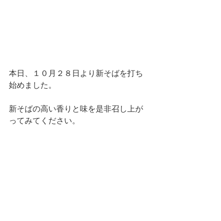
本日、１０月２８日より新そばを打ち
始めました。
新そばの高い香りと味を是非召し上が
ってみてください。