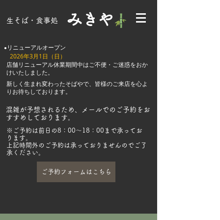
みきや
生そば・食事処
リニューアルオープン
●
2026年3月1日（日）
店舗リニューアル休業期間中はご不便・ご迷惑をおか
けいたしました。
新しく生まれ変わったそばやで、皆様のご来店を心よ
りお待ちしております。
混雑が予想されるため、メールでのご予約をお
すすめしております。
※ご予約は前日の8：00～18：00まで承ってお
ります。
​上記時間外のご予約は承っておりませんのでご了
承ください。
ご予約フォームはこちら